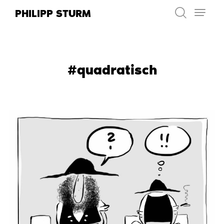
Zum
PHILIPP STURM
Inhalt
springen
#quadratisch