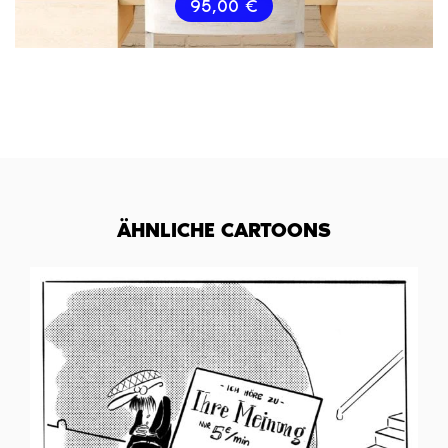
95,00
€
ÄHNLICHE CARTOONS