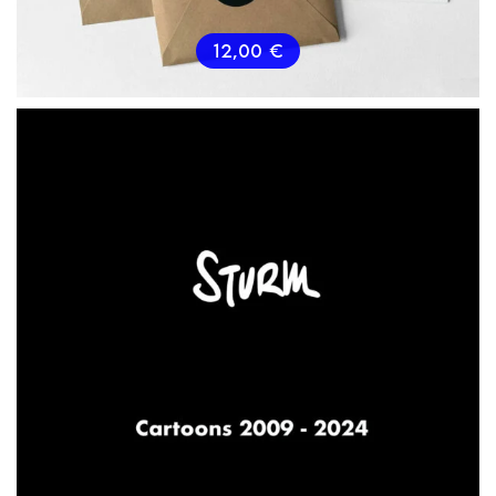
12,00
€