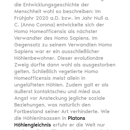
die Entwicklungsgeschichte der
Menschheit wohl so beschreiben: Im
Frühjahr 2020 a.D. bzw. im Jahr Null a.
C. (Anno Corona) entwickelte sich der
Homo Homeofficensis als nächster
Verwandter des Homo Sapiens. Im
Gegensatz zu seinem Verwandten Homo
Sapiens war er ein ausschließlicher
Höhlenbewohner. Dieser evolutionäre
Zweig dürfte dann wohl als ausgestorben
gelten. Schließlich vegetierte Homo
Homeofficensis meist allein in
ungelüfteten Höhlen. Zudem galt er als
äußerst kontaktscheu und mied aus
Angst vor Ansteckung jegliche soziale
Beziehungen, was natürlich den
Fortbestand seiner Art verhinderte. Wie
die Höhleninsassen in
Platons
Höhlengleichnis
erfuhr er die Welt nur