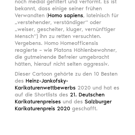
noch medial gefiltert und verformt. Es ist
bekannt, dass einige seiner frühen
Verwandten (
Homo sapiens
, lateinisch für
„verstehender, verständiger“ oder
„weiser, gescheiter, kluger, vernünftiger
Mensch“) ihn zu retten versuchten.
Vergebens. Homo Homeofficensis
reagierte – wie Platons Höhlenbewohner,
die gutmeinende Befreier umgebracht
hätten, hierauf nicht selten aggressiv.
Dieser Cartoon gehörte zu den 10 Besten
des
Heinz-Jankofsky-
Karikaturenwettbewerbs
2020 und hat es
auf die Shortlists des
21. Deutschen
Karikaturenpreises
und des
Salzburger
Karikaturenpreis 2020
geschafft.