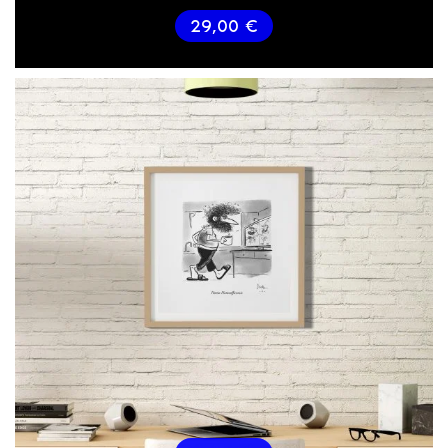
29,00
€