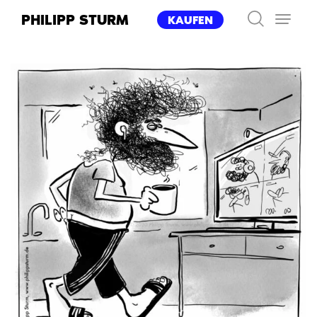
Zum
PHILIPP STURM
KAUFEN
Inhalt
springen