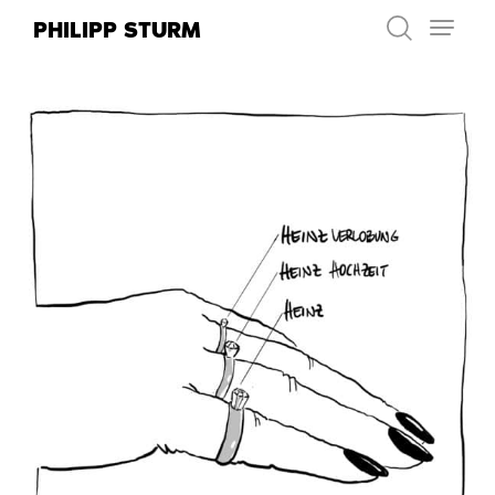
Zum
PHILIPP STURM
Inhalt
springen