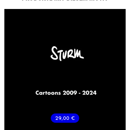
29,00
€