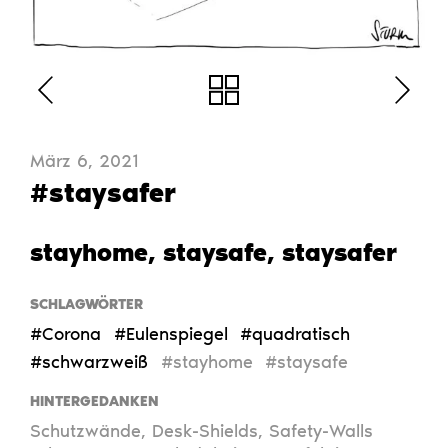
März 6, 2021
#staysafer
stayhome, staysafe, staysafer
SCHLAGWÖRTER
#Corona
#Eulenspiegel
#quadratisch
#schwarzweiß
#stayhome
#staysafe
HINTERGEDANKEN
Schutzwände, Desk-Shields, Safety-Walls