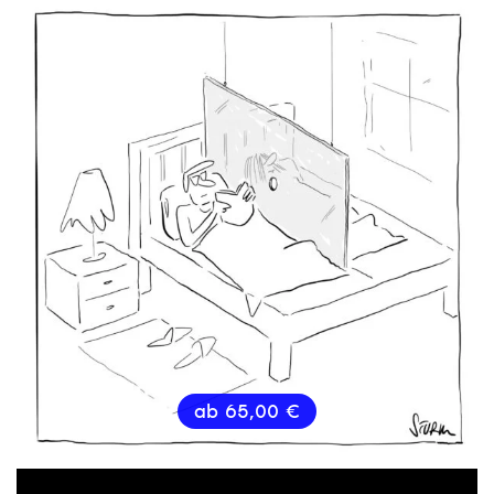
ab
65,00
€