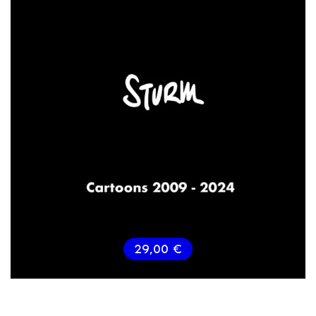
29,00
€