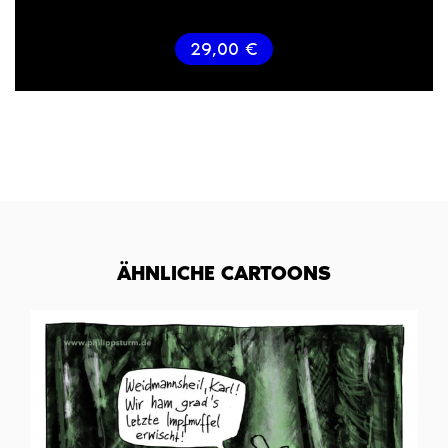
29,00
€
ÄHNLICHE CARTOONS