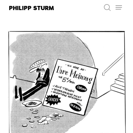
Zum
PHILIPP STURM
Inhalt
springen