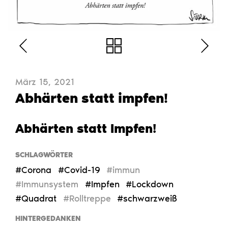
März 15, 2021
Abhärten statt impfen!
Abhärten statt Impfen!
SCHLAGWÖRTER
#Corona
#Covid-19
#immun
#Immunsystem
#Impfen
#Lockdown
#Quadrat
#Rolltreppe
#schwarzweiß
HINTERGEDANKEN