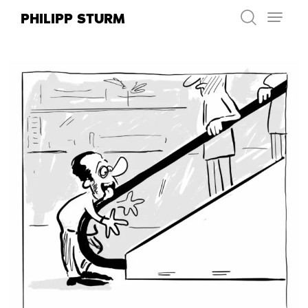
Zum
PHILIPP STURM
Inhalt
springen