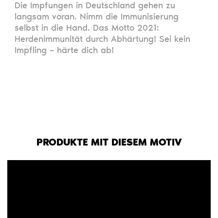
Die Impfungen in Deutschland gehen zu
langsam voran. Nimm die Immunisierung
selbst in die Hand. Das Motto 2021:
Herdenimmunität durch Abhärtung! Sei kein
Impfling – härte dich ab!
PRODUKTE MIT DIESEM MOTIV