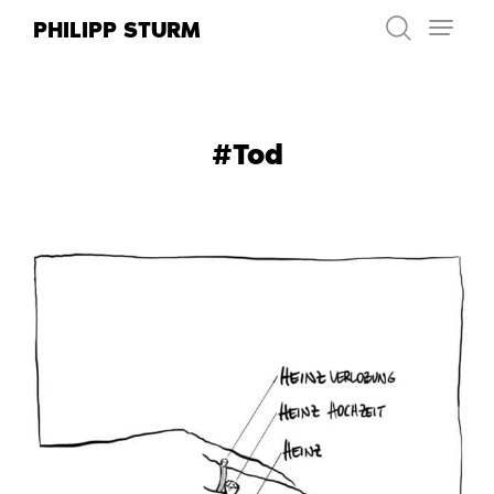
Zum
PHILIPP STURM
Inhalt
springen
#Tod