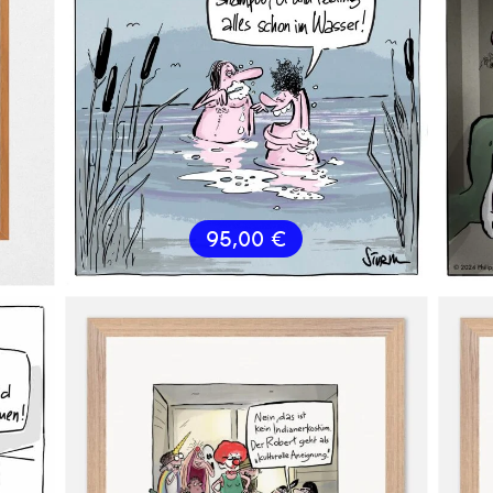
95,00
€