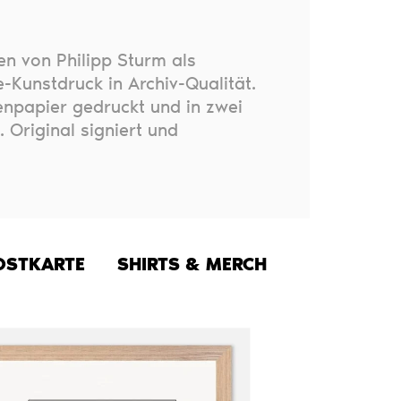
en von Philipp Sturm als
-Kunstdruck in Archiv-Qualität.
npapier gedruckt und in zwei
. Original signiert und
OSTKARTE
SHIRTS & MERCH