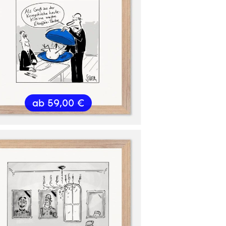
ab
59,00
€