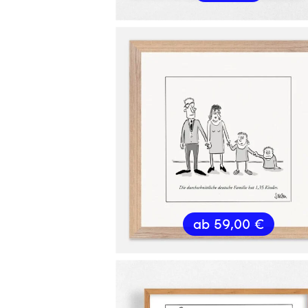
ab
59,00
€