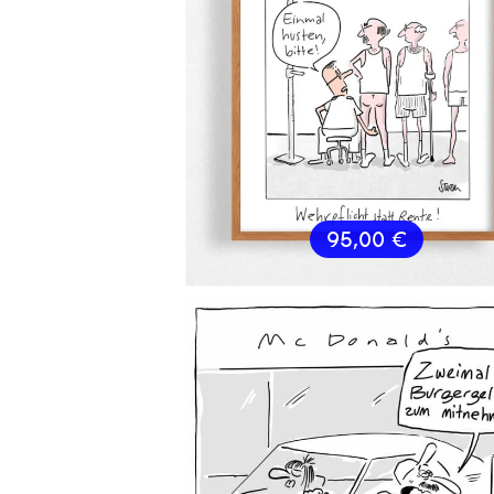
95,00
€