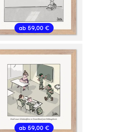
ab
59,00
€
ab
59,00
€