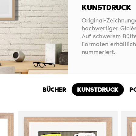
KUNSTDRUCK
Original-Zeichnung
hochwertiger Giclée
Auf schwerem Bütte
Formaten erhältlich
nummeriert.
BÜCHER
KUNSTDRUCK
P