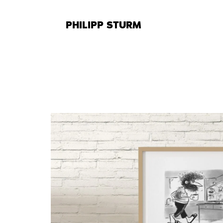
Zum
Inhalt
PHILIPP STURM
springen