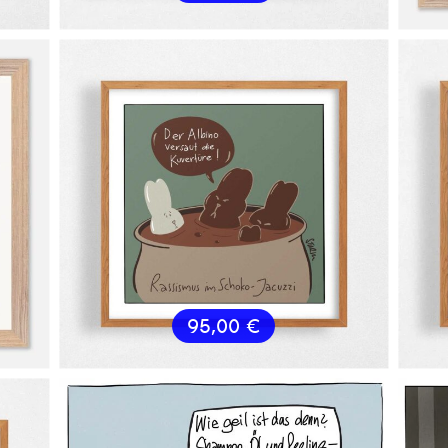
95,00
€