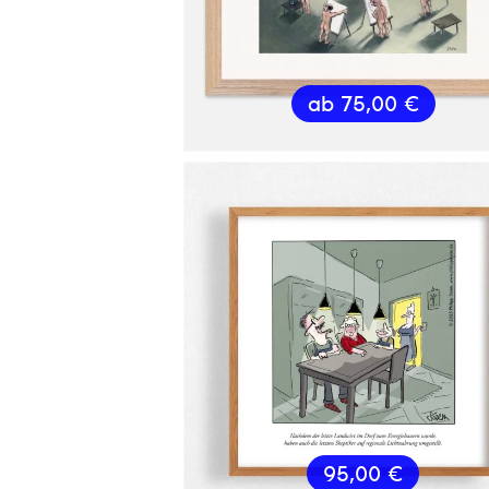
ab
75,00
€
95,00
€