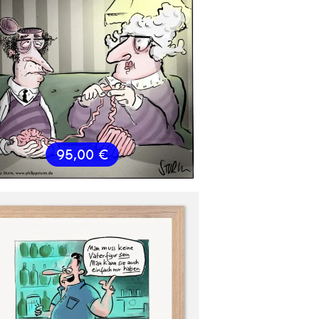
95,00
€