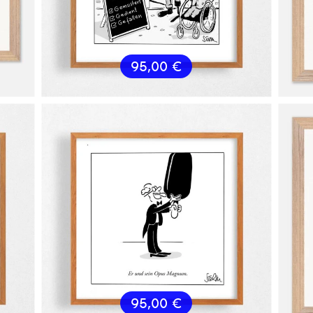
95,00
€
95,00
€