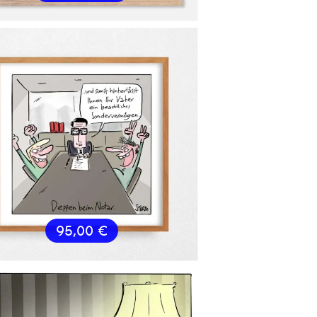
95,00
€