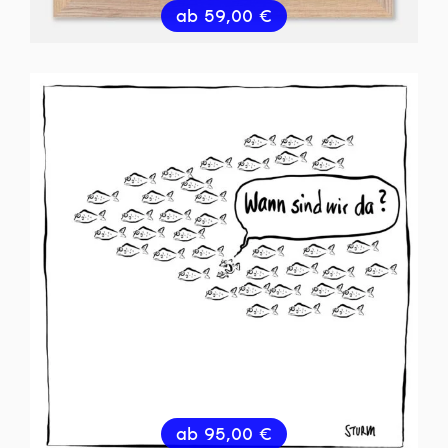
ab
59,00
€
ab
95,00
€