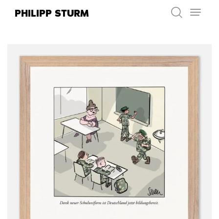
Zum
PHILIPP STURM
Inhalt
springen