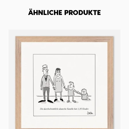
ÄHNLICHE PRODUKTE