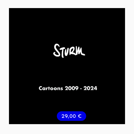
29,00
€