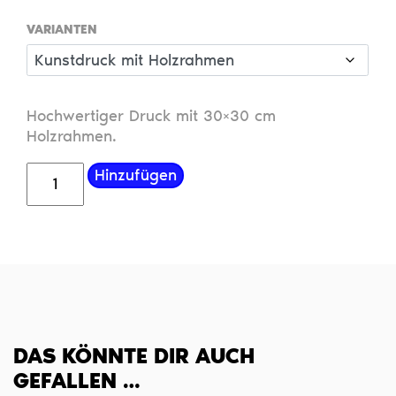
VARIANTEN
Hochwertiger Druck mit 30×30 cm
Holzrahmen.
Schuluniform
Hinzufügen
Menge
DAS KÖNNTE DIR AUCH
GEFALLEN …