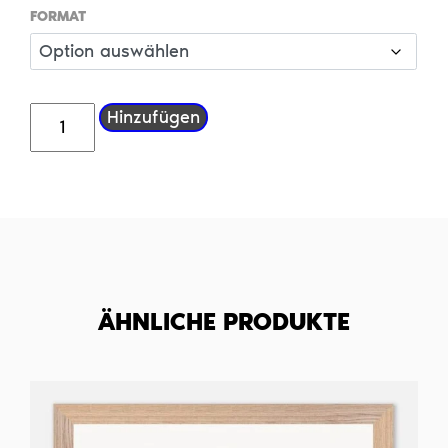
FORMAT
Herz
Hinzufügen
und
Hirn
Menge
ÄHNLICHE PRODUKTE