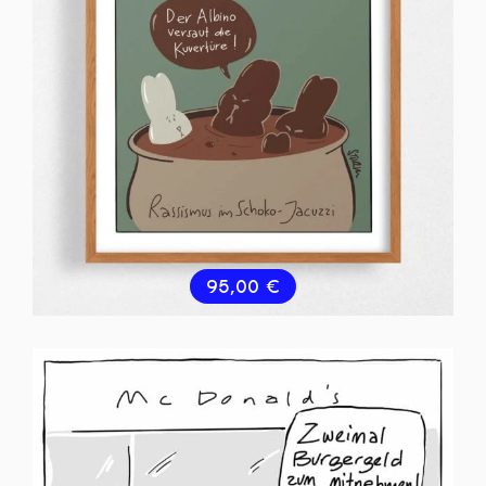
95,00
€