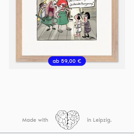
ab
59,00
€
Made with
in Leipzig.