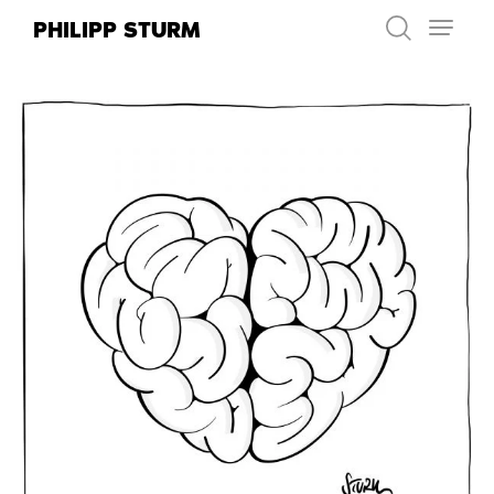
Zum
PHILIPP STURM
Inhalt
springen