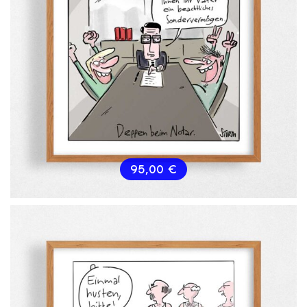
95,00
€