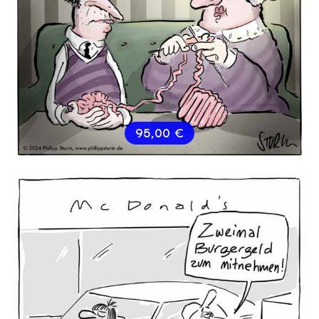
95,00
€