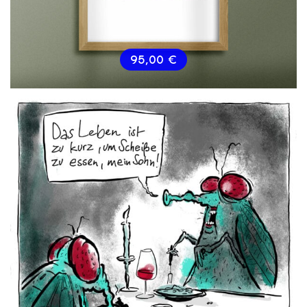
95,00
€