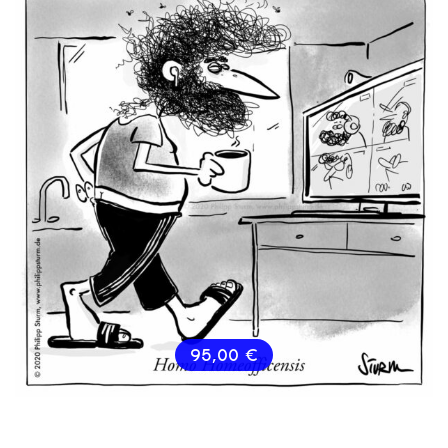
95,00
€