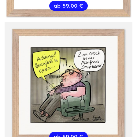
ab
59,00
€
ab
59,00
€