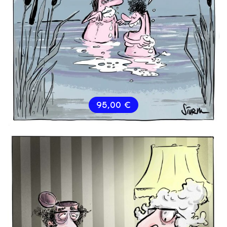
95,00
€