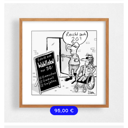
95,00
€