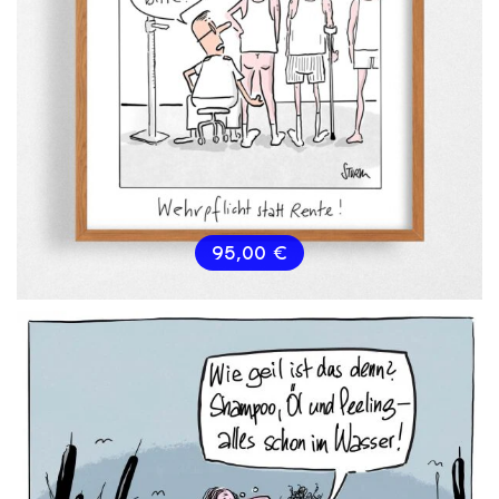
95,00
€