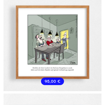
95,00
€