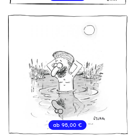
ab
95,00
€