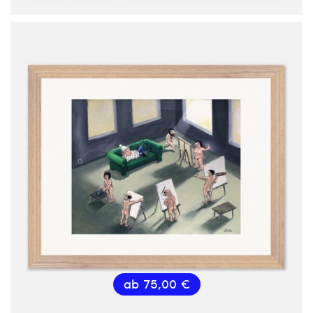
ab
75,00
€