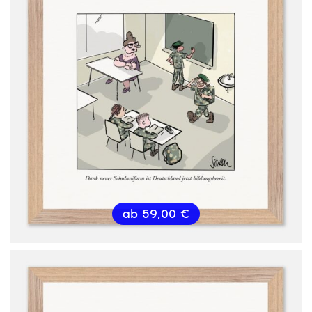
ab
59,00
€