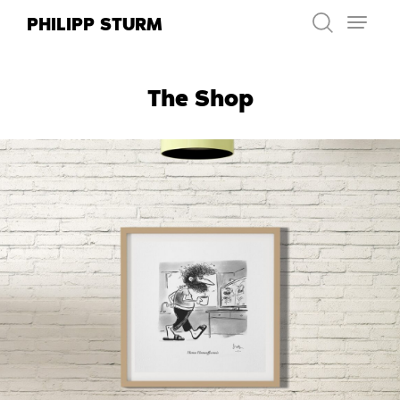
Zum
PHILIPP STURM
Inhalt
springen
The Shop