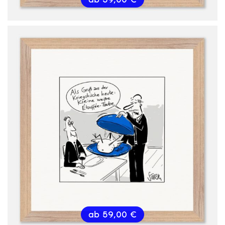
ab
59,00
€