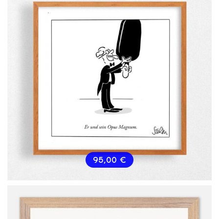
95,00
€