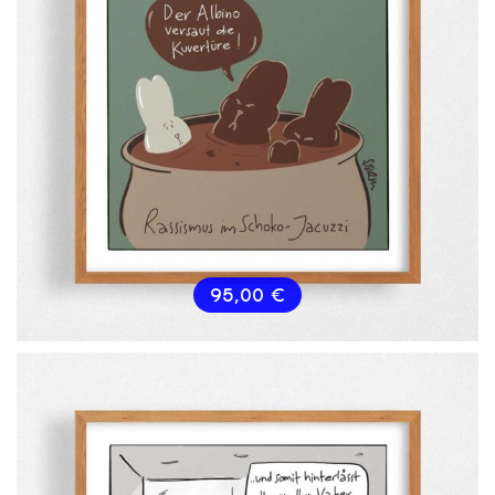
95,00
€