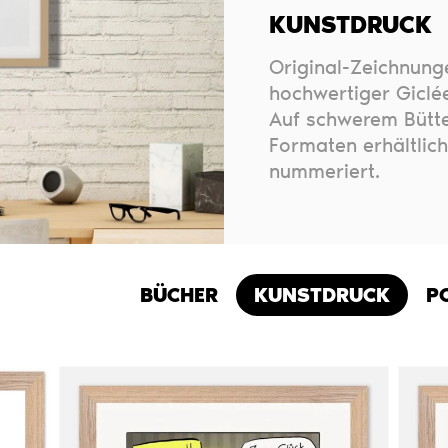
KUNSTDRUCK
Original-Zeichnung
hochwertiger Giclée
Auf schwerem Bütte
Formaten erhältlich
nummeriert.
BÜCHER
KUNSTDRUCK
P