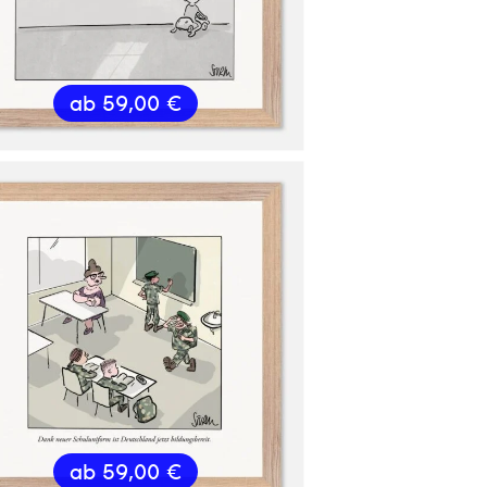
ab
59,00
€
ab
59,00
€