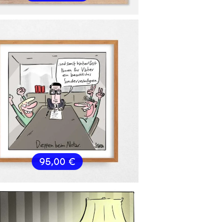
95,00
€