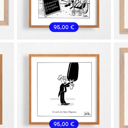
95,00
€
95,00
€