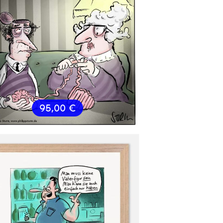
95,00
€