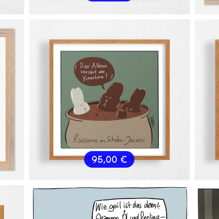
95,00
€