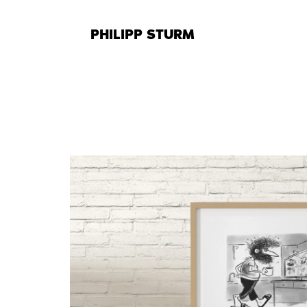
Zum
Inhalt
PHILIPP STURM
springen