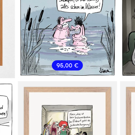
95,00
€