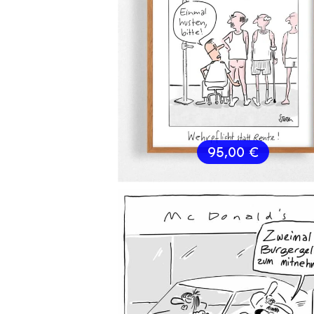
95,00
€