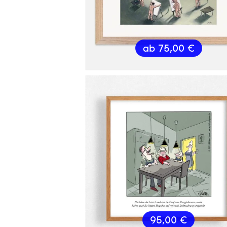
ab
75,00
€
95,00
€