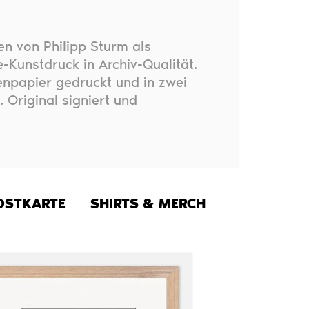
en von Philipp Sturm als
-Kunstdruck in Archiv-Qualität.
npapier gedruckt und in zwei
. Original signiert und
OSTKARTE
SHIRTS & MERCH