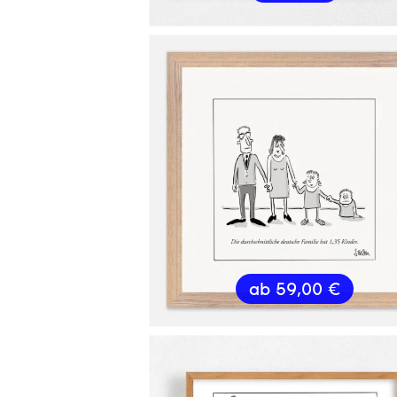
ab
59,00
€