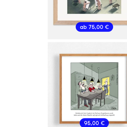
ab
75,00
€
95,00
€