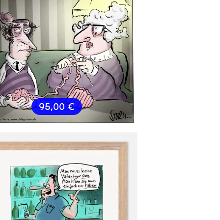
95,00
€