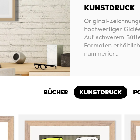
KUNSTDRUCK
Original-Zeichnung
hochwertiger Giclée
Auf schwerem Bütte
Formaten erhältlich
nummeriert.
BÜCHER
KUNSTDRUCK
P