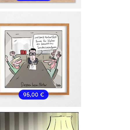
95,00
€