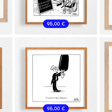
95,00
€
95,00
€