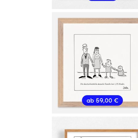
ab
59,00
€