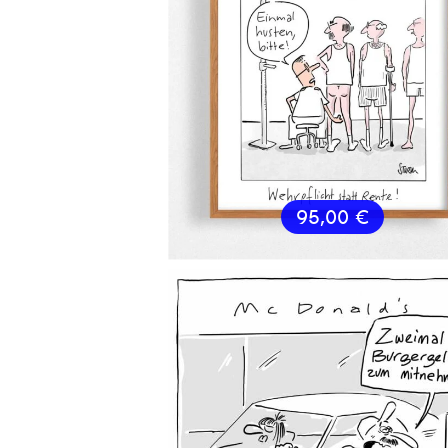
95,00
€