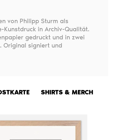
en von Philipp Sturm als
-Kunstdruck in Archiv-Qualität.
npapier gedruckt und in zwei
. Original signiert und
OSTKARTE
SHIRTS & MERCH