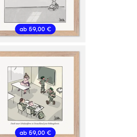
ab
59,00
€
ab
59,00
€