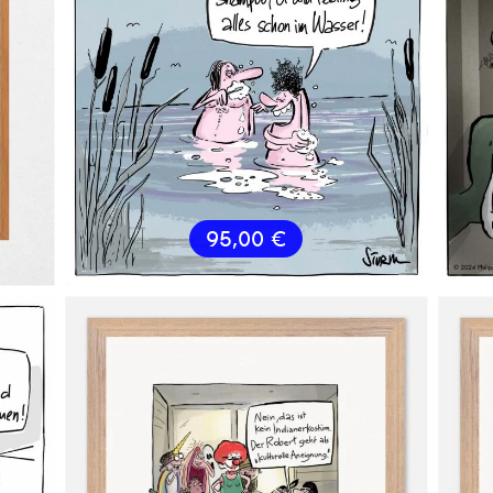
95,00
€