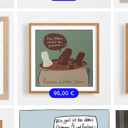
95,00
€