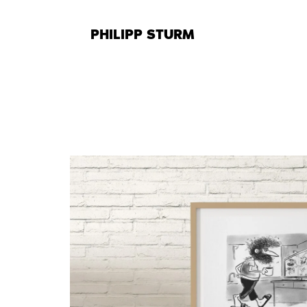
Zum
Inhalt
PHILIPP STURM
springen