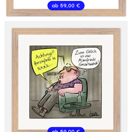
ab
59,00
€
ab
59,00
€