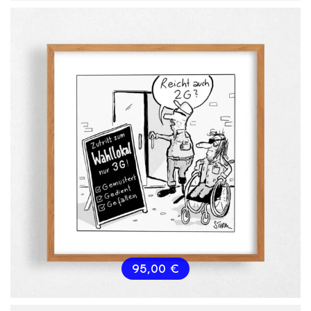
95,00
€