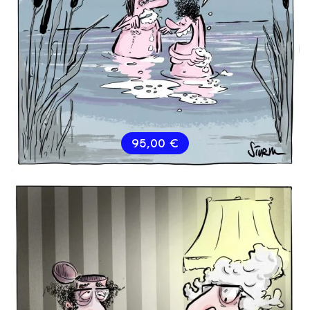
95,00
€