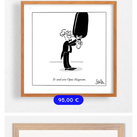
95,00
€