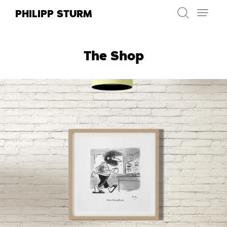
Zum
PHILIPP STURM
Inhalt
springen
The Shop