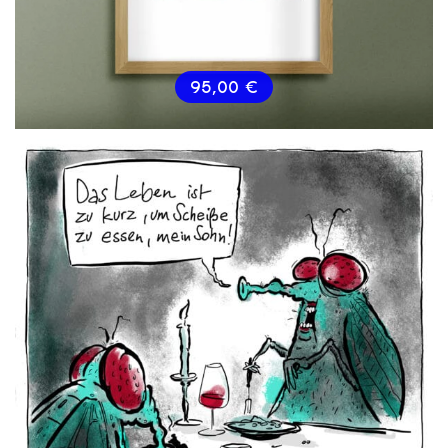
95,00
€