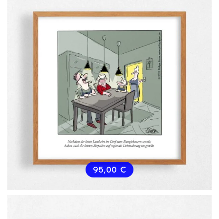
95,00
€