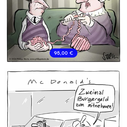
95,00
€