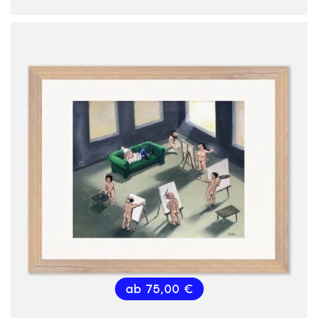
ab
75,00
€