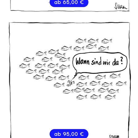
ab
65,00
€
ab
95,00
€