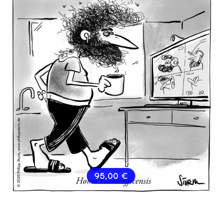
95,00
€