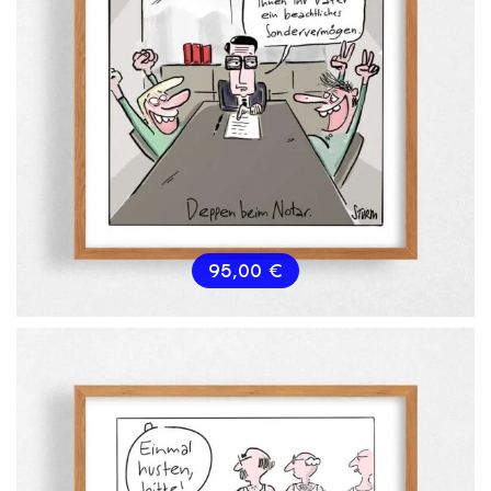
95,00
€