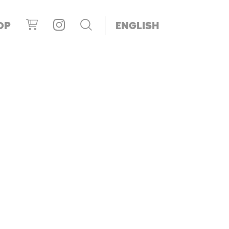
OP
ENGLISH