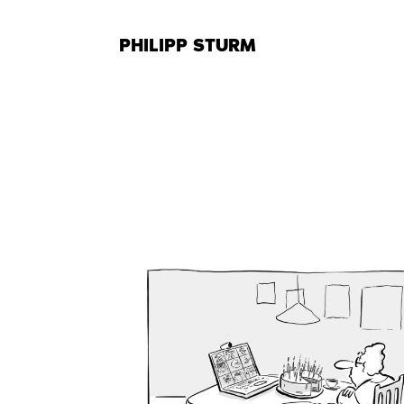
Zum
Inhalt
PHILIPP STURM
springen