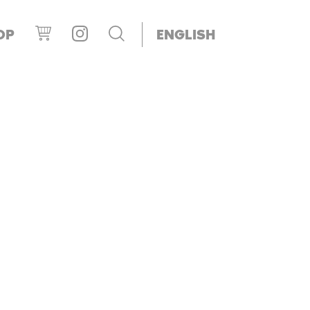
OP
ENGLISH