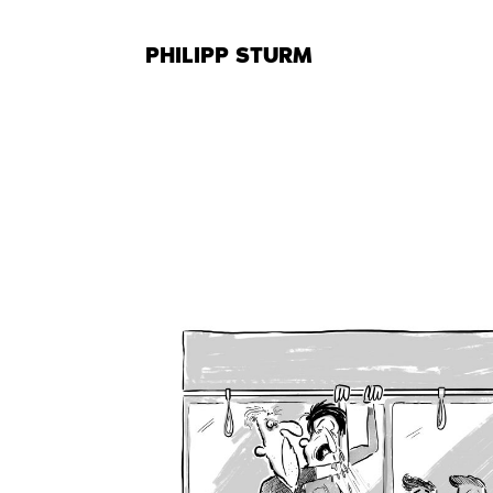
Zum
Inhalt
PHILIPP STURM
springen