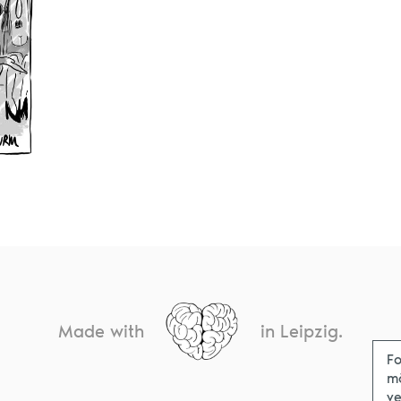
Made with
in Leipzig.
Fo
m
ve