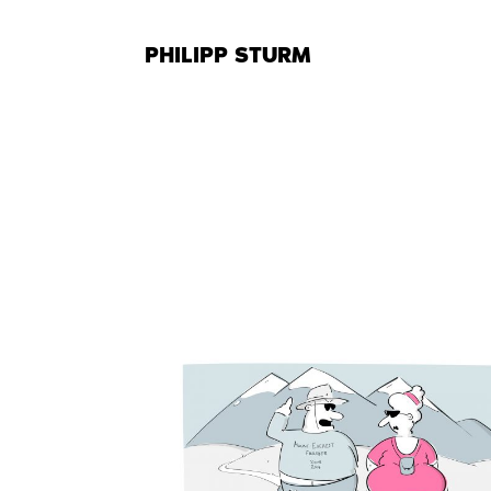
Zum
Inhalt
PHILIPP STURM
springen