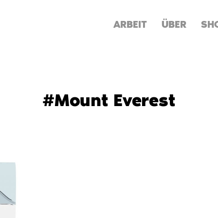
ARBEIT
ÜBER
SH
#Mount Everest