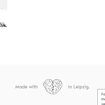
Made with
in Leipzig.
Fo
m
ve