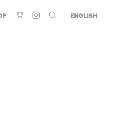
OP
ENGLISH