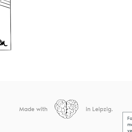
Made with
in Leipzig.
Fo
m
ve