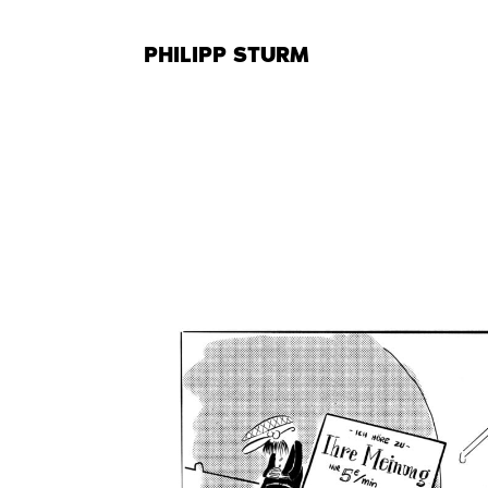
Zum
Inhalt
PHILIPP STURM
springen