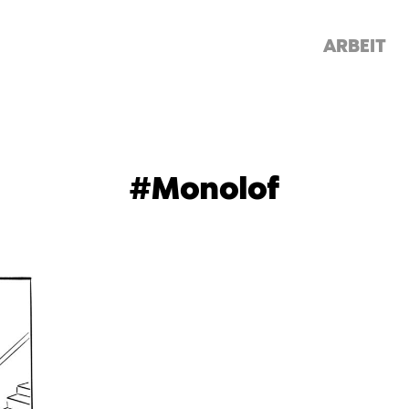
ARBEIT
#Monolof