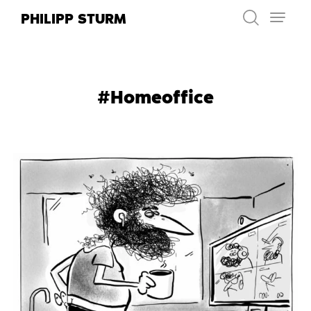
Zum
PHILIPP STURM
Inhalt
springen
#Homeoffice