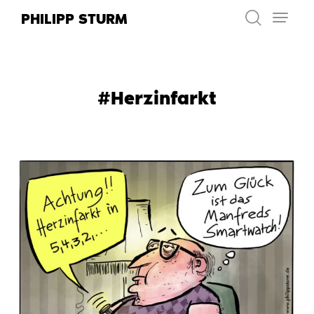
Zum
PHILIPP STURM
Inhalt
springen
#Herzinfarkt