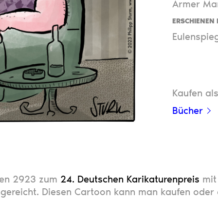
Armer Man
ERSCHIENEN 
Eulenspie
Kaufen als
Bücher
ngen 2923 zum
24. Deutschen Karikaturenpreis
mit
gereicht. Diesen Cartoon kann man kaufen oder