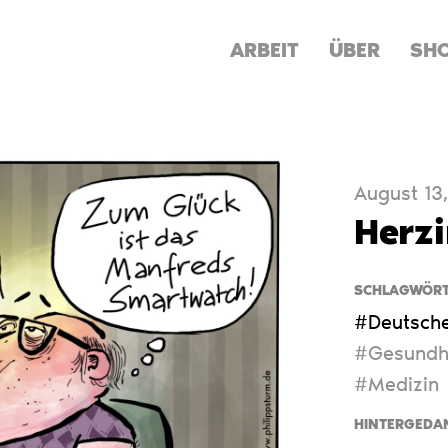
ARBEIT
ÜBER
SH
August 13
Herzi
SCHLAGWÖRT
#Deutsche
#Gesundh
#Medizin
HINTERGEDA