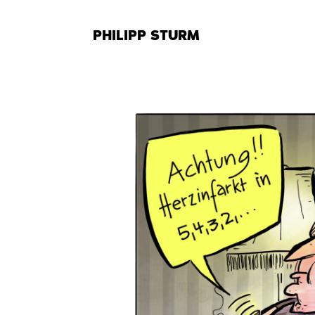
Zum
Inhalt
PHILIPP STURM
springen