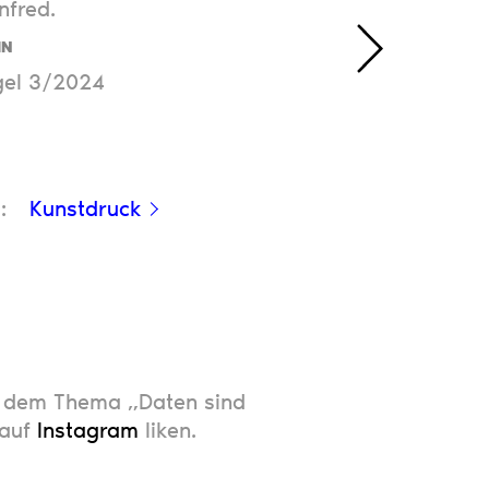
fred.
IN
gel 3/2024
:
Kunstdruck
 dem Thema „Daten sind
 auf
Instagram
liken.