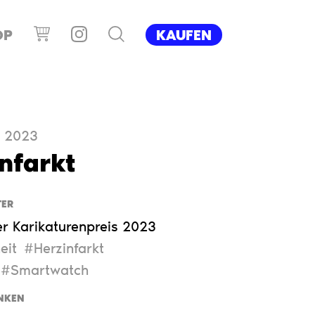
OP
KAUFEN
, 2023
nfarkt
ER
r Karikaturenpreis 2023
eit
#Herzinfarkt
#Smartwatch
NKEN