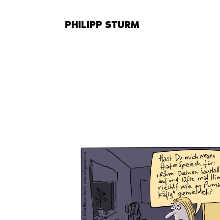
Zum
Inhalt
PHILIPP STURM
springen