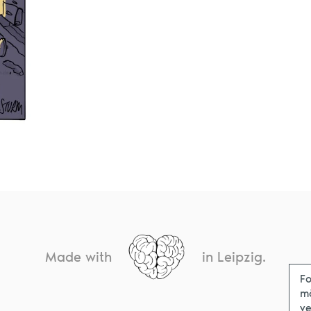
Made with
in Leipzig.
Fo
m
ve