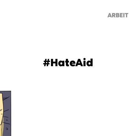
ARBEIT
#HateAid