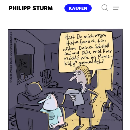
Zum
PHILIPP STURM
KAUFEN
Inhalt
springen