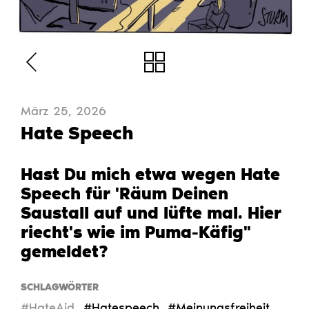
März 25, 2026
Hate Speech
Hast Du mich etwa wegen Hate
Speech für 'Räum Deinen
Saustall auf und lüfte mal. Hier
riecht's wie im Puma-Käfig"
gemeldet?
SCHLAGWÖRTER
#HateAid
#Hatespeech
#Meinungsfreiheit