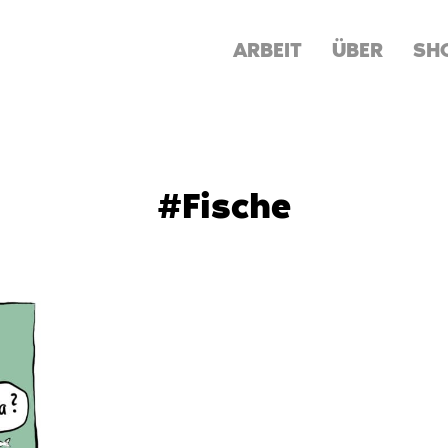
ARBEIT
ÜBER
SH
#Fische