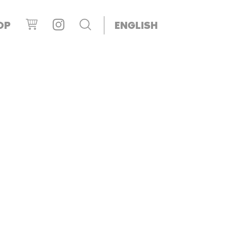
OP
ENGLISH