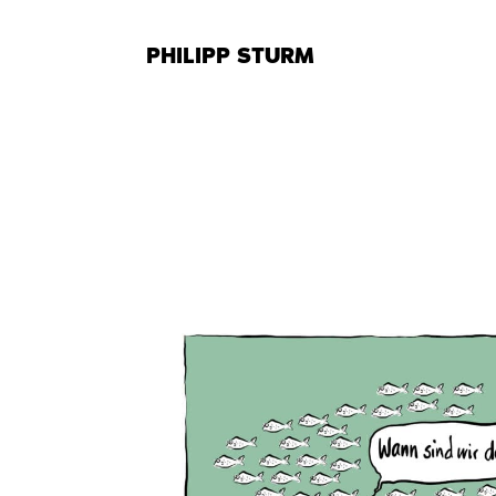
Zum
Inhalt
PHILIPP STURM
springen