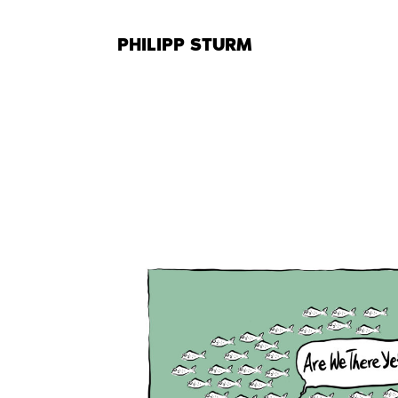
Skip
to
PHILIPP STURM
content