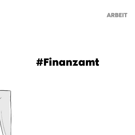
ARBEIT
#Finanzamt