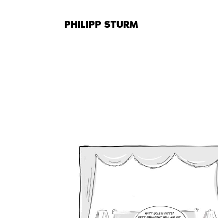
Zum
Inhalt
PHILIPP STURM
springen