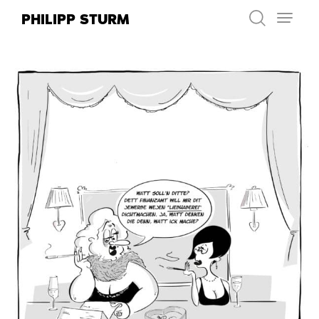
Zum
PHILIPP STURM
Inhalt
springen