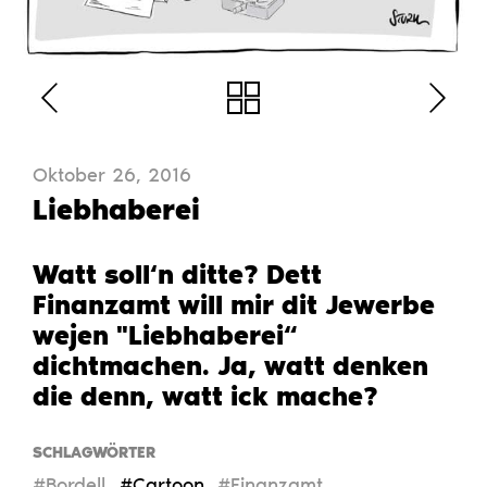
Oktober 26, 2016
Liebhaberei
Watt soll‘n ditte? Dett
Finanzamt will mir dit Jewerbe
wejen "Liebhaberei“
dichtmachen. Ja, watt denken
die denn, watt ick mache?
SCHLAGWÖRTER
#Bordell
#Cartoon
#Finanzamt