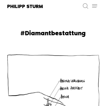
Zum
PHILIPP STURM
Inhalt
springen
#Diamantbestattung