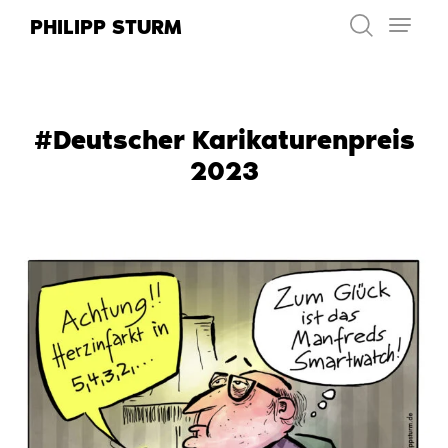
Zum
PHILIPP STURM
Inhalt
springen
#Deutscher Karikaturenpreis
2023