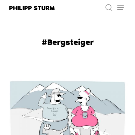
Zum
PHILIPP STURM
Inhalt
springen
#Bergsteiger