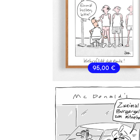
95,00
€