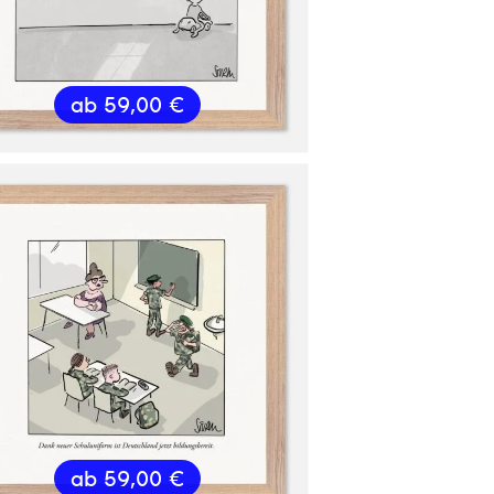
ab
59,00
€
ab
59,00
€