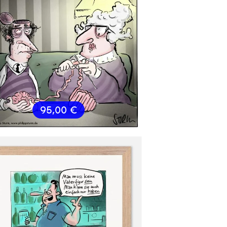
95,00
€