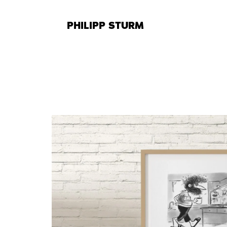
Zum
Inhalt
PHILIPP STURM
springen