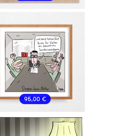
95,00
€