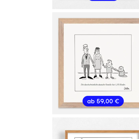
ab
59,00
€