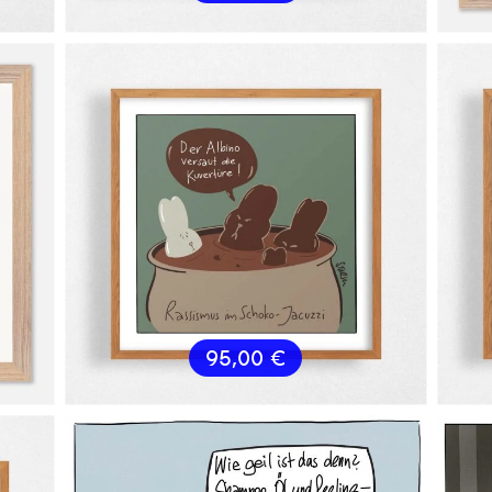
95,00
€