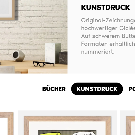
KUNSTDRUCK
Original-Zeichnung
hochwertiger Giclée
Auf schwerem Bütte
Formaten erhältlich
nummeriert.
BÜCHER
KUNSTDRUCK
P