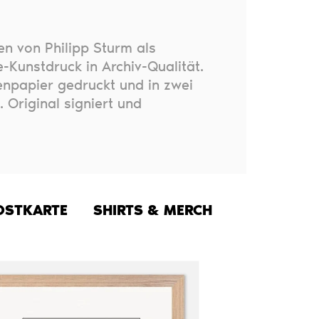
en von Philipp Sturm als
-Kunstdruck in Archiv-Qualität.
npapier gedruckt und in zwei
. Original signiert und
OSTKARTE
SHIRTS & MERCH