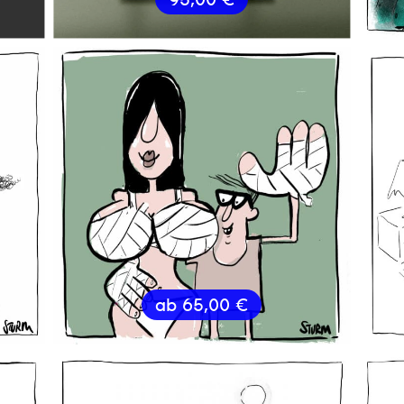
ab
65,00
€