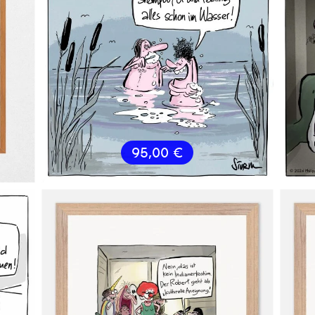
95,00
€