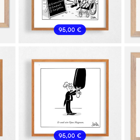
95,00
€
95,00
€