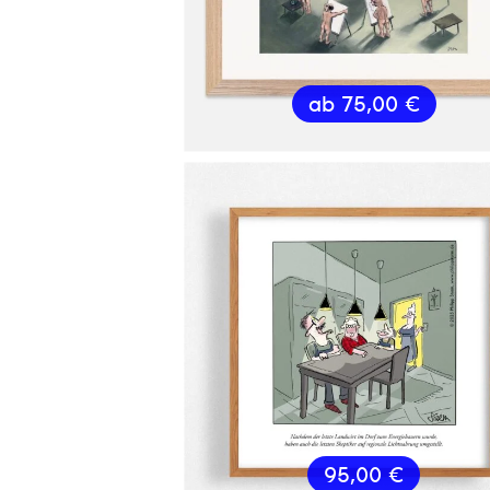
ab
75,00
€
95,00
€