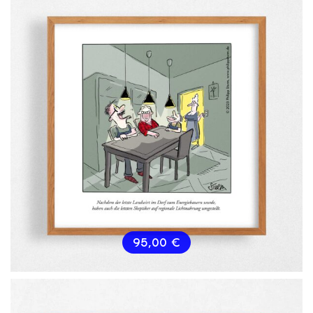
95,00
€