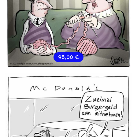
95,00
€