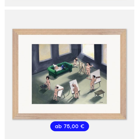
ab
75,00
€