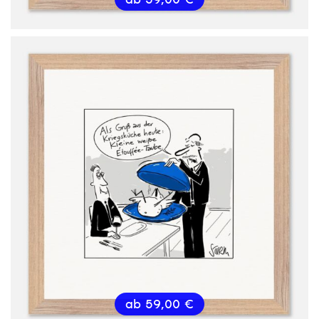
ab
59,00
€