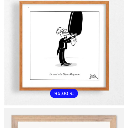
95,00
€