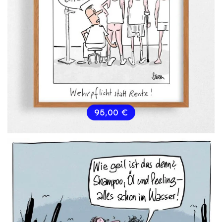
95,00
€