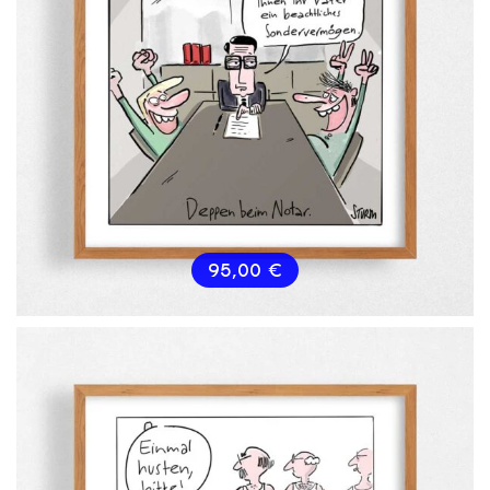
95,00
€