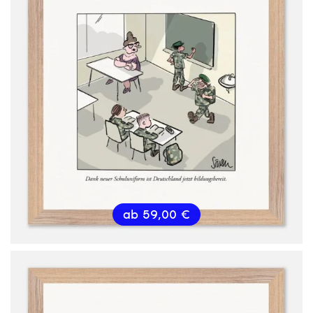
ab
59,00
€