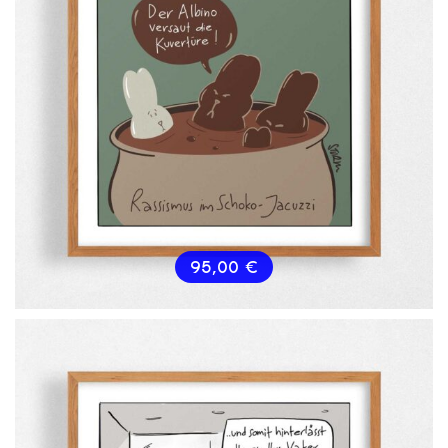
95,00
€