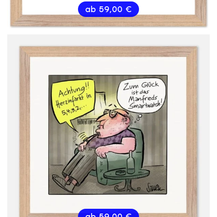
ab
59,00
€
ab
59,00
€