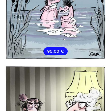
95,00
€