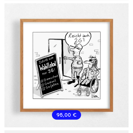
95,00
€