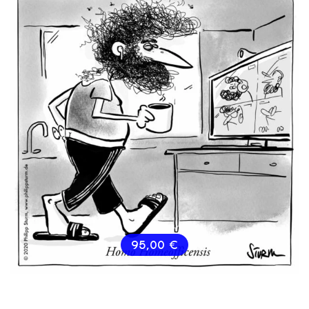
95,00
€