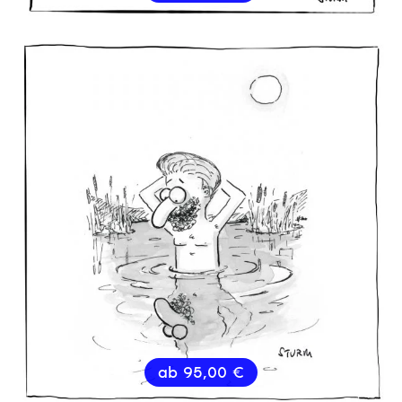
ab
95,00
€