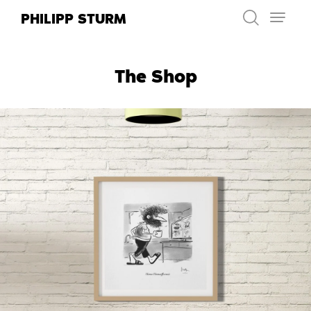
Zum
PHILIPP STURM
Inhalt
springen
The Shop