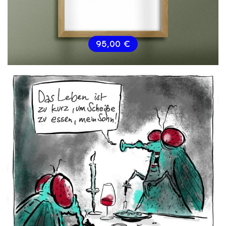
95,00
€