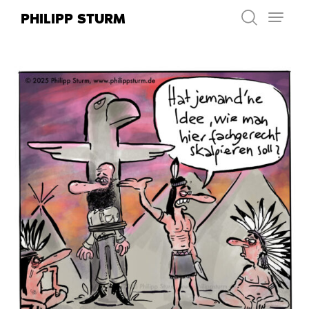
Zum
PHILIPP STURM
Inhalt
springen