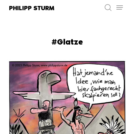
Zum
PHILIPP STURM
Inhalt
springen
#Glatze