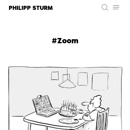
Zum
PHILIPP STURM
Inhalt
springen
#Zoom