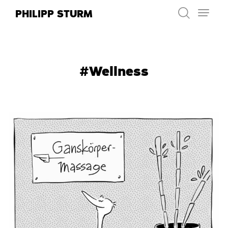
Zum
PHILIPP STURM
Inhalt
springen
#Wellness