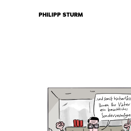
Zum
Inhalt
PHILIPP STURM
springen