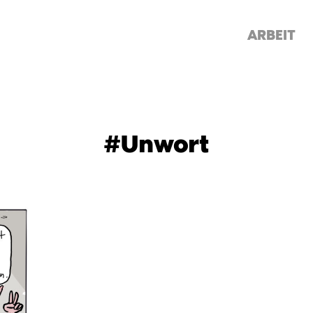
ARBEIT
#Unwort