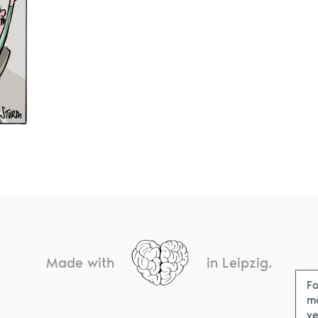
Made with
in Leipzig.
Fo
m
ve