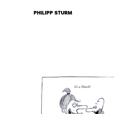
Zum
Inhalt
PHILIPP STURM
springen