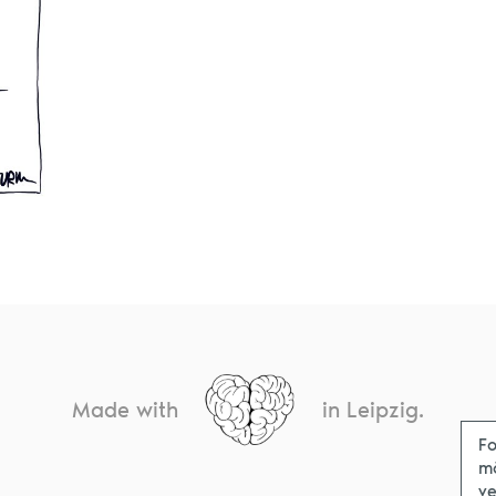
Made with
in Leipzig.
Fo
m
ve