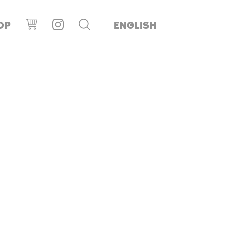
OP
ENGLISH