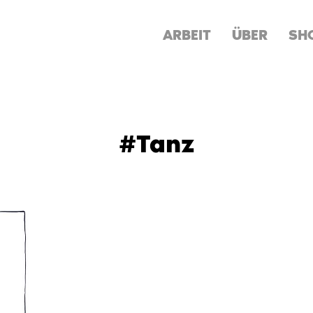
ARBEIT
ÜBER
SH
#Tanz