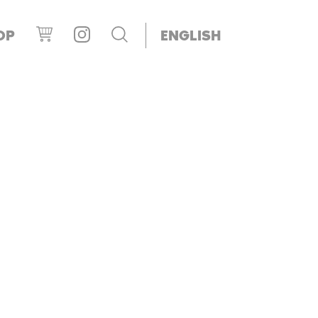
OP
ENGLISH