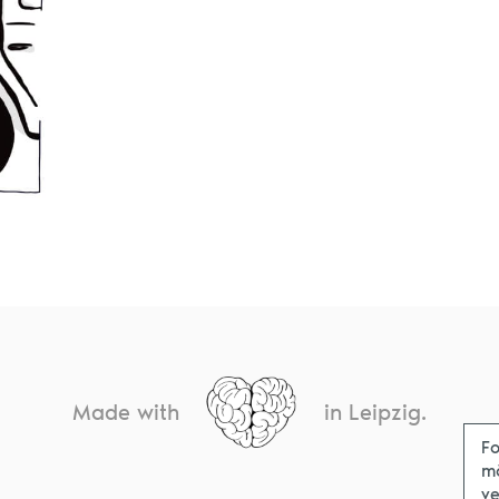
Made with
in Leipzig.
Fo
m
ve