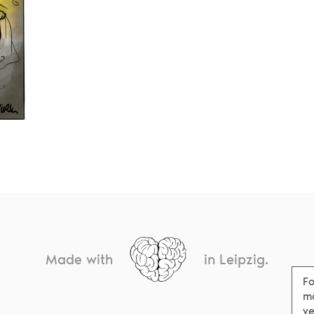
Made with
in Leipzig.
Fo
m
ve