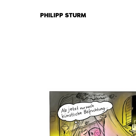
Zum
Inhalt
PHILIPP STURM
springen