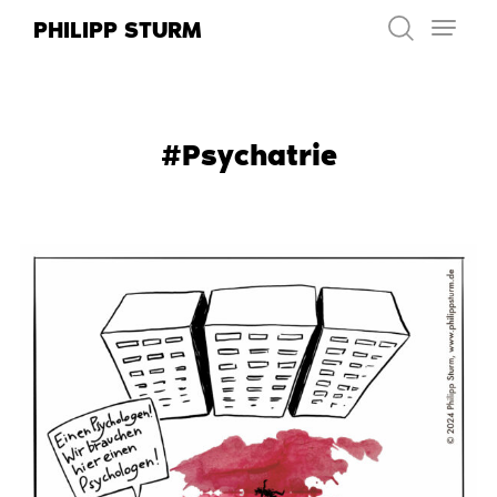
Zum
PHILIPP STURM
Inhalt
springen
#Psychatrie