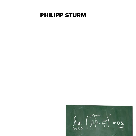
Zum
Inhalt
PHILIPP STURM
springen