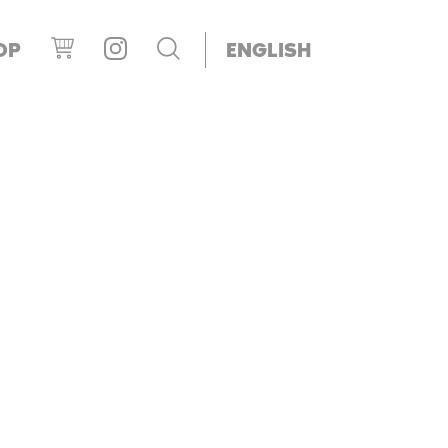
OP
ENGLISH