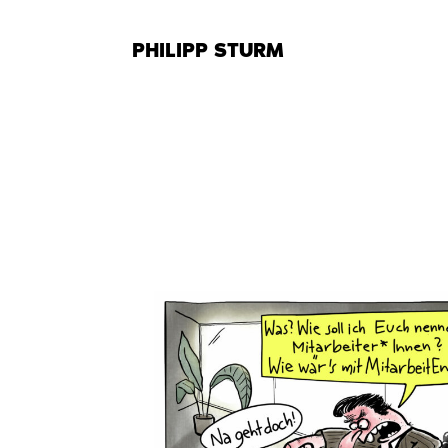
Zum
Inhalt
PHILIPP STURM
springen