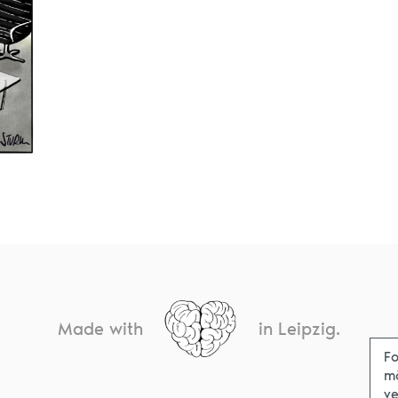
Made with
in Leipzig.
Fo
m
ve