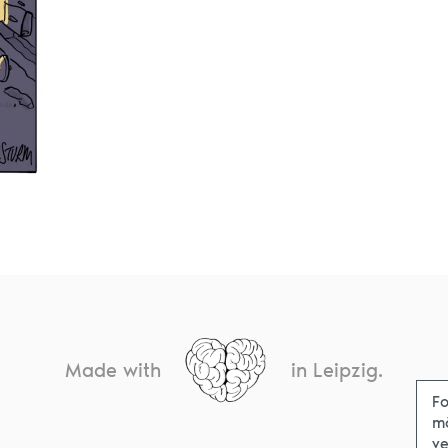
Made with
in Leipzig.
Fo
m
ve