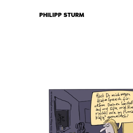
Zum
Inhalt
PHILIPP STURM
springen