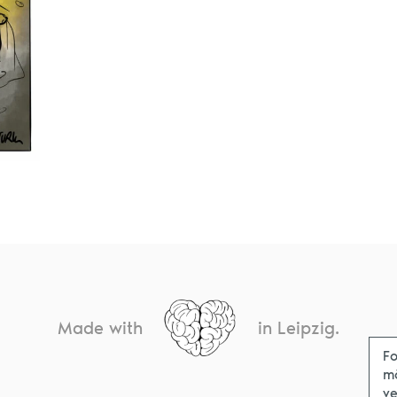
Made with
in Leipzig.
Fo
m
ve