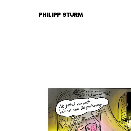
Zum
Inhalt
PHILIPP STURM
springen