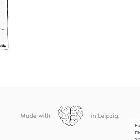
Made with
in Leipzig.
Fo
m
ve