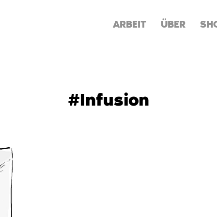
ARBEIT
ÜBER
SH
#Infusion