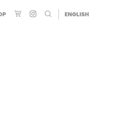
OP
ENGLISH