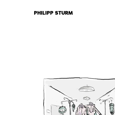
Zum
Inhalt
PHILIPP STURM
springen