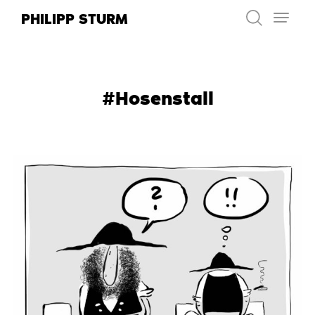
Zum
PHILIPP STURM
Inhalt
springen
#Hosenstall