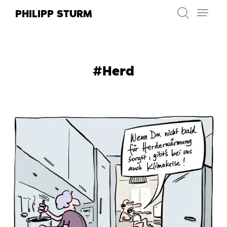
Zum
PHILIPP STURM
Inhalt
springen
#Herd