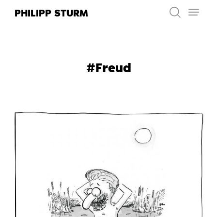
Zum
PHILIPP STURM
Inhalt
springen
#Freud