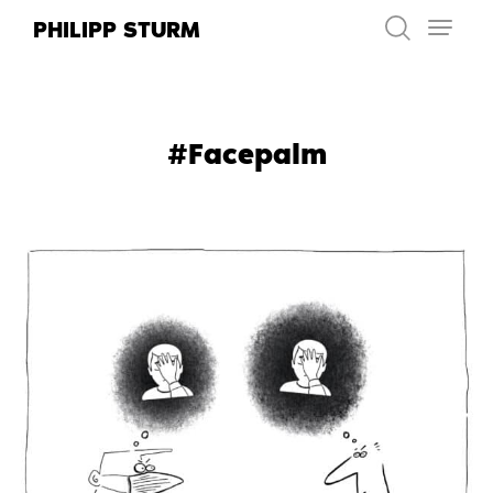
Zum
PHILIPP STURM
Inhalt
springen
#Facepalm